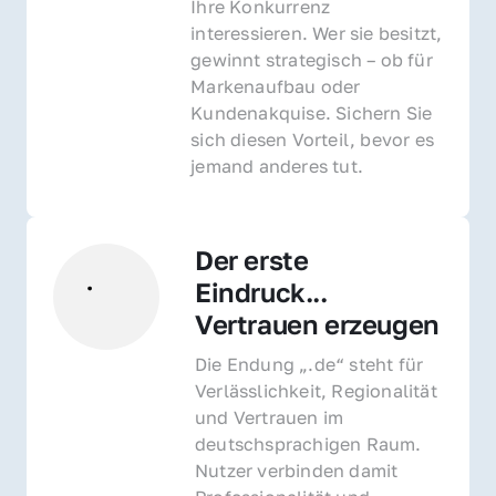
Ihre Konkurrenz 
interessieren. Wer sie besitzt, 
gewinnt strategisch – ob für 
Markenaufbau oder 
Kundenakquise. Sichern Sie 
sich diesen Vorteil, bevor es 
jemand anderes tut.
Der erste 
Eindruck... 
Vertrauen erzeugen
Die Endung „.de“ steht für 
Verlässlichkeit, Regionalität 
und Vertrauen im 
deutschsprachigen Raum. 
Nutzer verbinden damit 