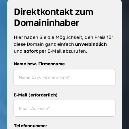
Direktkontakt zum 
Domaininhaber
Hier haben Sie die Möglichkeit, den Preis für 
diese Domain ganz einfach 
unverbindlich 
und 
sofort 
per E-Mail abzurufen.
Name bzw. Firmenname
Name bzw. Firmenname
E-Mail (erforderlich)
Telefonnummer