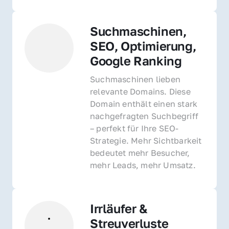
Suchmaschinen, 
SEO, Optimierung, 
Google Ranking
Suchmaschinen lieben 
relevante Domains. Diese 
Domain enthält einen stark 
nachgefragten Suchbegriff 
– perfekt für Ihre SEO-
Strategie. Mehr Sichtbarkeit 
bedeutet mehr Besucher, 
mehr Leads, mehr Umsatz.
Irrläufer & 
Streuverluste 